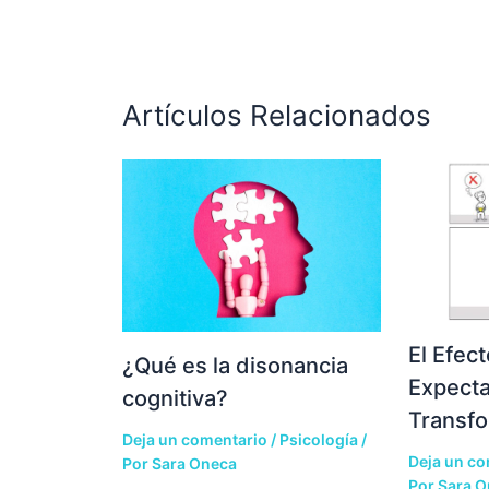
Artículos Relacionados
El Efec
¿Qué es la disonancia
Expecta
cognitiva?
Transf
Deja un comentario
/
Psicología
/
Deja un co
Por
Sara Oneca
Por
Sara O