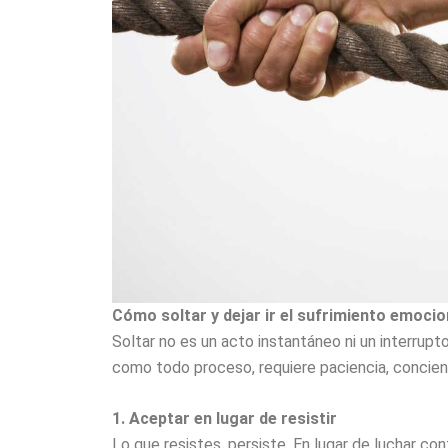
Cómo soltar y dejar ir el sufrimiento emocio
Soltar no es un acto instantáneo ni un interrupt
como todo proceso, requiere paciencia, concien
1. Aceptar en lugar de resistir
Lo que resistes, persiste. En lugar de luchar cont