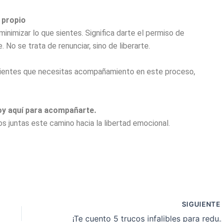
 propio
i minimizar lo que sientes. Significa darte el permiso de
. No se trata de renunciar, sino de liberarte.
i sientes que necesitas acompañamiento en este proceso,
toy aquí para acompañarte.
 juntas este camino hacia la libertad emocional.
SIGUIENT
¡Te cuento 5 trucos infalibles 