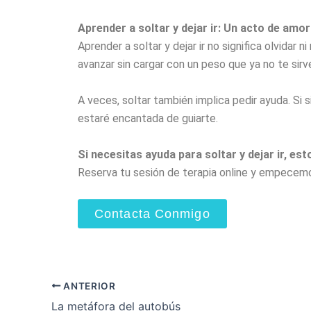
Aprender a soltar y dejar ir: Un acto de amor
Aprender a soltar y dejar ir no significa olvidar n
avanzar sin cargar con un peso que ya no te sirve
A veces, soltar también implica pedir ayuda. S
estaré encantada de guiarte.
Si necesitas ayuda para soltar y dejar ir, es
Reserva tu sesión de terapia online y empecemos
Contacta Conmigo
ANTERIOR
La metáfora del autobús