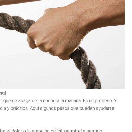
nal
or que se apaga de la noche a la mañana. Es un proceso. Y
cia y práctica. Aquí algunos pasos que pueden ayudarte:
ra el dolor o la emoción difícil, permítete sentirlo.