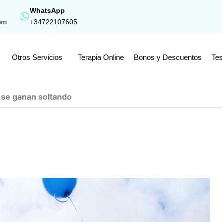
WhatsApp
om
+34722107605
Otros Servicios
Terapia Online
Bonos y Descuentos
Tes
as se ganan soltando