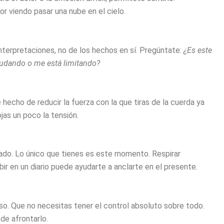
or viendo pasar una nube en el cielo.
nterpretaciones, no de los hechos en sí. Pregúntate:
¿Es este
udando o me está limitando?
 hecho de reducir la fuerza con la que tiras de la cuerda ya
jas un poco la tensión.
egado. Lo único que tienes es este momento. Respirar
bir en un diario puede ayudarte a anclarte en el presente.
urso. Que no necesitas tener el control absoluto sobre todo.
de afrontarlo.