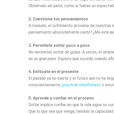
Obsérvalo sin juicio, como si fueras un espectad
2. Cuestiona tus pensamientos
A menudo, el sufrimiento proviene de nuestras i
pensamiento absolutamente cierto? ¿Me está ay
3. Permítete soltar poco a poco
No necesitas soltar de golpe. A veces, el simple
es un gran paso. Explora qué sucede cuando aflo
4. Enfócate en el presente
El pasado ya no existe y el futuro aún no ha ll
conscientemente,
practicar mindfulness
o escri
5. Aprende a confiar en el proceso
Soltar implica confiar en que la vida sigue su c
Que lo que sea que venga, tendrás la capacidad 