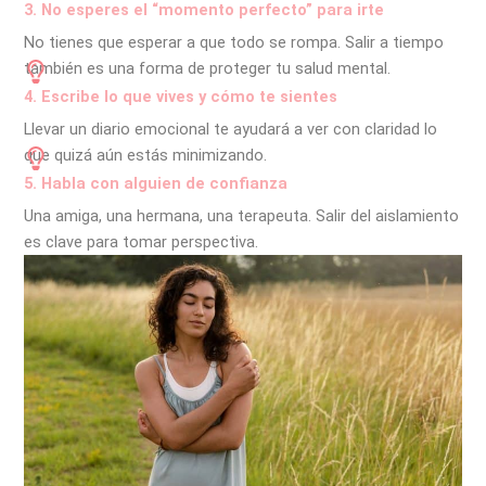
3. No esperes el “momento perfecto” para irte
No tienes que esperar a que todo se rompa. Salir a tiempo
también es una forma de proteger tu salud mental.
4. Escribe lo que vives y cómo te sientes
Llevar un diario emocional te ayudará a ver con claridad lo
que quizá aún estás minimizando.
5. Habla con alguien de confianza
Una amiga, una hermana, una terapeuta. Salir del aislamiento
es clave para tomar perspectiva.