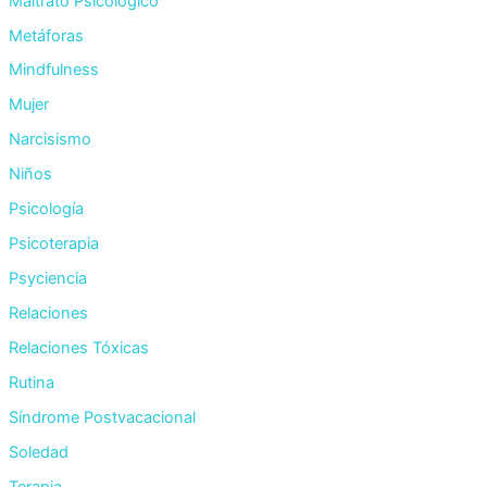
Maltrato Psicológico
Metáforas
Mindfulness
Mujer
Narcisismo
Niños
Psicología
Psicoterapia
Psyciencia
Relaciones
Relaciones Tóxicas
Rutina
Síndrome Postvacacional
Soledad
Terapia