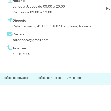
Horario
Lunes a Jueves de 09:00 a 20:00
Pe
Viernes de 09:00 a 13:00
Dirección
Calle Esquíroz, 4º 1 b3, 31007 Pamplona, Navarra
Correo
saraoneca@gmail.com
Teléfono
722107605
Política de privacidad
Política de Cookies
Aviso Legal