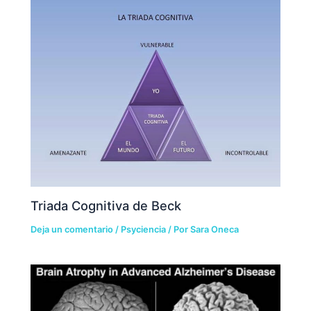
Triada Cognitiva de Beck
Deja un comentario
/
Psyciencia
/ Por
Sara Oneca