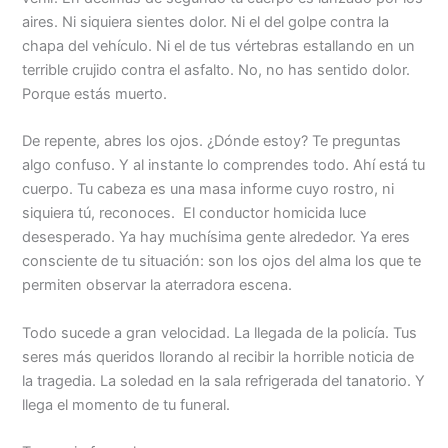
aires. Ni siquiera sientes dolor. Ni el del golpe contra la
chapa del vehículo. Ni el de tus vértebras estallando en un
terrible crujido contra el asfalto. No, no has sentido dolor.
Porque estás muerto.
De repente, abres los ojos. ¿Dónde estoy? Te preguntas
algo confuso. Y al instante lo comprendes todo. Ahí está tu
cuerpo. Tu cabeza es una masa informe cuyo rostro, ni
siquiera tú, reconoces. El conductor homicida luce
desesperado. Ya hay muchísima gente alrededor. Ya eres
consciente de tu situación: son los ojos del alma los que te
permiten observar la aterradora escena.
Todo sucede a gran velocidad. La llegada de la policía. Tus
seres más queridos llorando al recibir la horrible noticia de
la tragedia. La soledad en la sala refrigerada del tanatorio. Y
llega el momento de tu funeral.