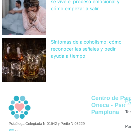
se vive el proceso emocional y
cómo empezar a salir
Síntomas de alcoholismo: cómo
reconocer las señales y pedir
ayuda a tiempo
Centro de Psi
P
Oneca - Psicó
Pamplona
Te
Psicóloga Colegiada N-01642 y Perito N-03229
Pa