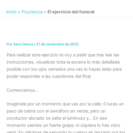
Inicio
»
Psyciencia
»
El ejercicio del funeral
Por
Sara Oneca
/
21 de noviembre de 2022
Para realizar este ejercicio te voy a pedir que tras leer las
instrucciones, visualices toda la escena lo más detallada
posible con los ojos cerrados una vez lo hayas leído para
poder responder a las cuestiones del final.
Comencemos…
Imagínate por un momento que vas por la calle. Cruzas un
paso de cebra con el semáforo en verde, pero un
conductor alocado se salta el luminoso y… En ese
momento sientes un fuerte golpe; ni siquiera lo has visto
venir. En décimas de segundo tu cuerpo es lanzado por los