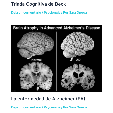
Triada Cognitiva de Beck
Deja un comentario
/
Psyciencia
/ Por
Sara Oneca
La enfermedad de Alzheimer (EA)
Deja un comentario
/
Psyciencia
/ Por
Sara Oneca